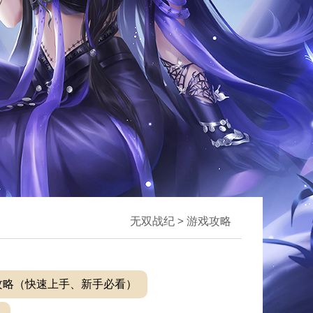
无双战纪
>
游戏攻略
攻略（快速上手、新手必看）