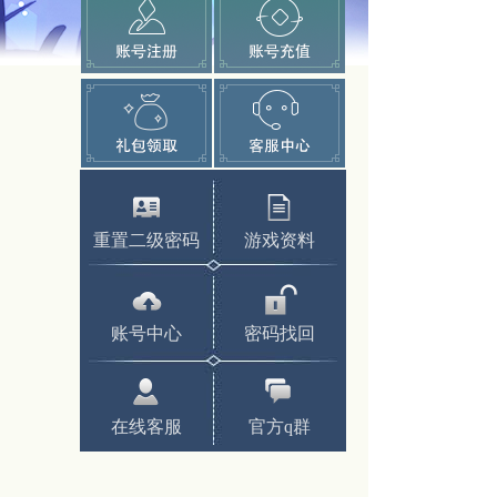
重置二级密码
游戏资料
账号中心
密码找回
在线客服
官方q群