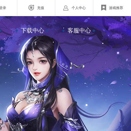
登录
充值
个人中心
游戏推荐
网页游戏
下载中心
客服中心
ZAZA超级英雄
欧战纪】北欧神话为世界观
小体量好上手