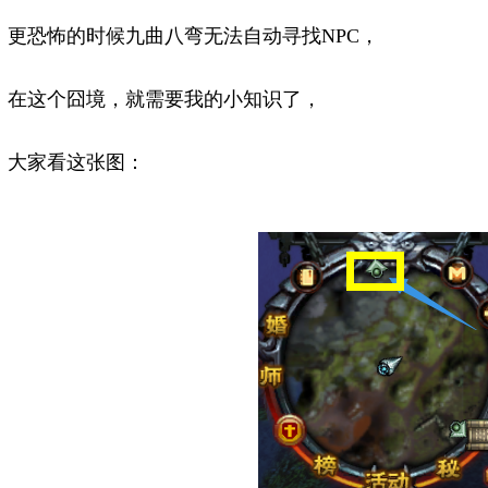
更恐怖的时候九曲八弯无法自动寻找NPC，
在这个囧境，就需要我的小知识了，
大家看这张图：