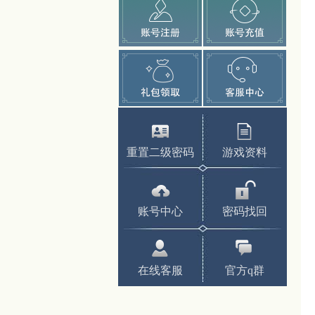
重置二级密码
游戏资料
账号中心
密码找回
在线客服
官方q群