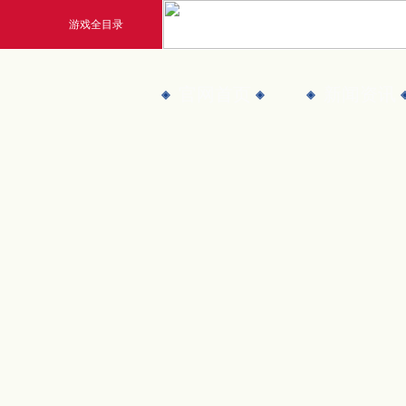
游戏全目录
玄幻游戏
官网首页
新闻资讯
玄天之剑
剑啸九州
猛将OL
《勇士ol》预约开启
【
横版格斗动作网游
首