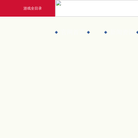
游戏全目录
玄幻游戏
官网首页
新闻资讯
玄天之剑
剑啸九州
猛将OL
《勇士ol》预约开启
【
横版格斗动作网游
首