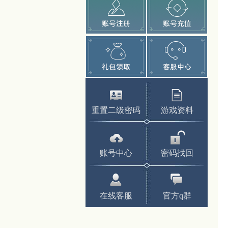
重置二级密码
游戏资料
账号中心
密码找回
在线客服
官方q群