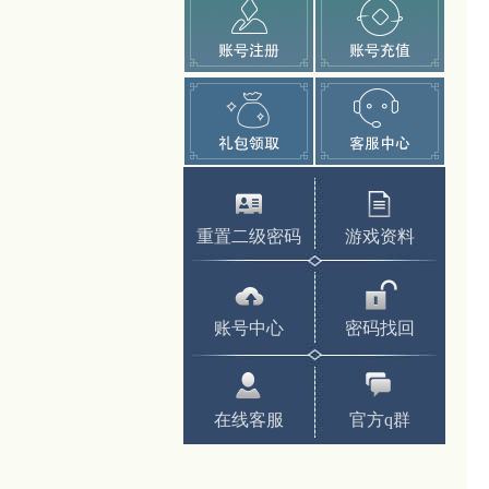
重置二级密码
游戏资料
账号中心
密码找回
在线客服
官方q群