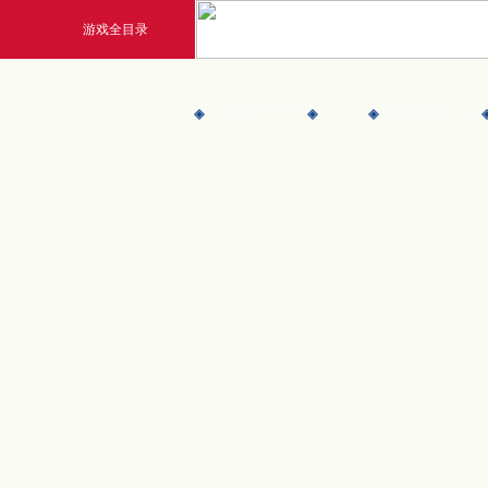
游戏全目录
玄幻游戏
官网首页
新闻资讯
玄天之剑
剑啸九州
猛将OL
《勇士ol》预约开启
【
横版格斗动作网游
首