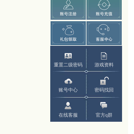
重置二级密码
游戏资料
账号中心
密码找回
在线客服
官方q群