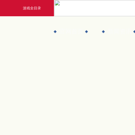
游戏全目录
玄幻游戏
官网首页
新闻资讯
玄天之剑
剑啸九州
猛将OL
《勇士ol》预约开启
【
横版格斗动作网游
首