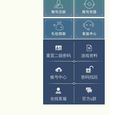
重置二级密码
游戏资料
账号中心
密码找回
在线客服
官方q群