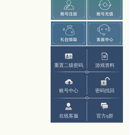
重置二级密码
游戏资料
账号中心
密码找回
在线客服
官方q群