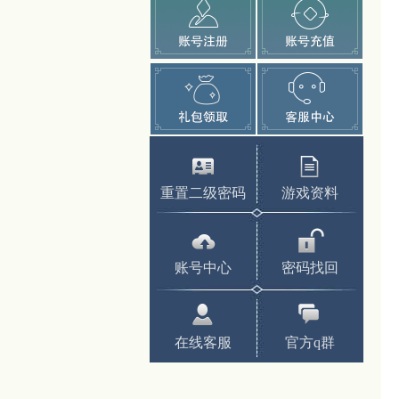
重置二级密码
游戏资料
账号中心
密码找回
在线客服
官方q群