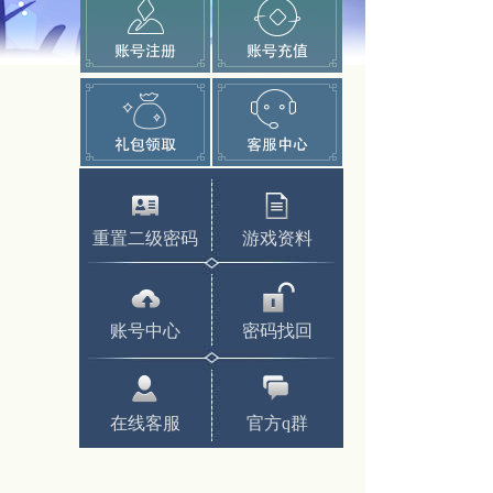
重置二级密码
游戏资料
账号中心
密码找回
在线客服
官方q群