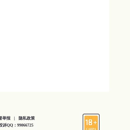
督举报 |
隐私政策
QQ：99066725