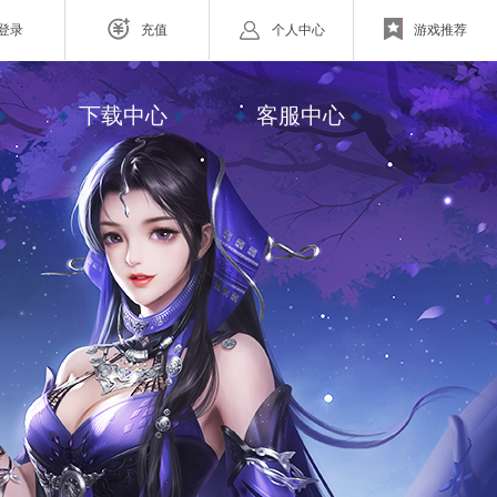
登录
充值
个人中心
游戏推荐
网页游戏
下载中心
客服中心
ZAZA超级英雄
欧战纪】北欧神话为世界观
小体量好上手