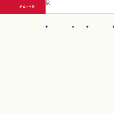
游戏全目录
玄幻游戏
官网首页
新闻资讯
玄天之剑
剑啸九州
猛将OL
《勇士ol》预约开启
【
横版格斗动作网游
首