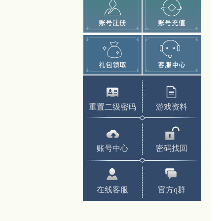
重置二级密码
游戏资料
账号中心
密码找回
在线客服
官方q群