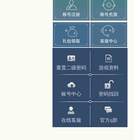
重置二级密码
游戏资料
账号中心
密码找回
在线客服
官方q群