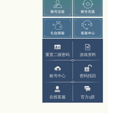
重置二级密码
游戏资料
账号中心
密码找回
在线客服
官方q群