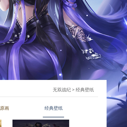
无双战纪
>
经典壁纸
原画
经典壁纸