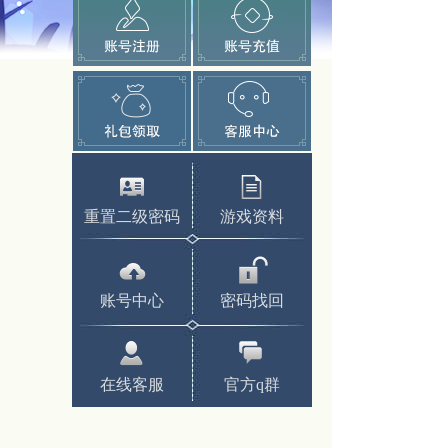
重置二级密码
游戏资料
账号中心
密码找回
在线客服
官方q群