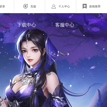
登录
充值
个人中心
游戏推荐
网页游戏
下载中心
客服中心
ZAZA超级英雄
欧战纪】北欧神话为世界观
小体量好上手