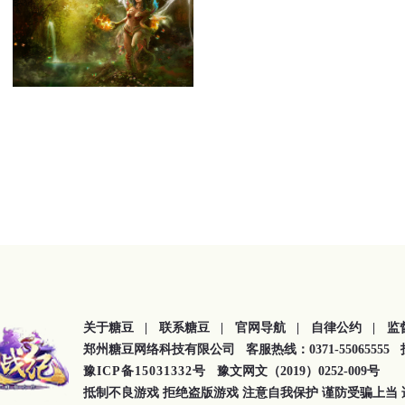
关于糖豆 |
联系糖豆 |
官网导航 |
自律公约 |
监
郑州糖豆网络科技有限公司 客服热线：0371-55065555 投诉
豫ICP备15031332号
豫文网文（2019）0252-009号
抵制不良游戏 拒绝盗版游戏 注意自我保护 谨防受骗上当